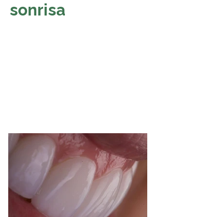
sonrisa
Lentes cerámicos.